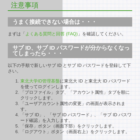
注意事項
うまく接続できない場合は・・・
まずは「
よくある質問と回答 (FAQ)
」を確認してください。
サブ ID、サブ ID パスワードが分からなくなっ
てしまったら・・・
以下の手順で新しいサブ ID とサブ ID パスワードを登録して下
さい。
東北大学ID管理基盤
に東北大 ID と東北大 ID パスワード
を使ってログインします。
「プロファイル」タブ、「アカウント属性」タブを順に
クリックします。
「ユーザアカウント属性の変更」の画面が表示されま
す。
「サブ ID」、「サブ ID パスワード」、「サブ ID パスワ
ード確認」を入力します。
「保存」ボタン（画面下部）をクリックします。
「ログアウト」ボタン（画面右上）をクリックします。