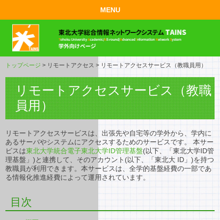
MENU
トップページ
> リモートアクセス > リモートアクセスサービス（教職員用）
リモートアクセスサービス（教職
員用）
リモートアクセスサービスは、出張先や自宅等の学外から、学内に
あるサーバやシステムにアクセスするためのサービスです。 本サー
ビスは
東北大学統合電子東北大学ID管理基盤
(以下、「東北大学ID管
理基盤」)と連携して、そのアカウント(以下、「東北大 ID」)を持つ
教職員が利用できます。本サービスは、全学的基盤経費の一部であ
る情報化推進経費によって運用されています。
目次