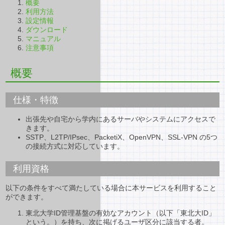
概要
利用方法
設定情報
ダウンロード
マニュアル
注意事項
概要
仕様・特徴
出張先や自宅から学内にあるサーバやシステムにアクセスで
きます。
SSTP、L2TP/IPsec、PacketiX、OpenVPN、SSL-VPN の5つ
の接続方式に対応しています。
利用資格
以下の条件をすべて満たしている場合に本サービスを利用すること
ができます。
東北大学ID管理基盤の有効なアカウント（以下「東北大ID」
という。）を持ち、次に掲げるユーザ区分に該当する者。